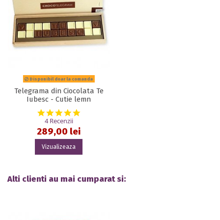
Disponibil doar la comanda
Telegrama din Ciocolata Te
Iubesc - Cutie lemn
5.0 star rating
4 Recenzii
289,00 lei
Vizualizeaza
Alti clienti au mai cumparat si: