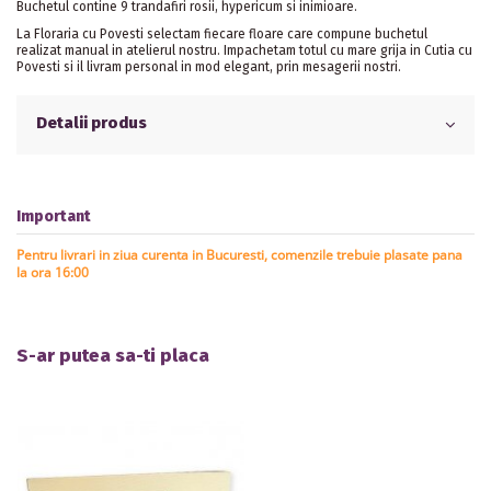
Buchetul contine 9 trandafiri rosii, hypericum si inimioare.
La Floraria cu Povesti selectam fiecare floare care compune buchetul
realizat manual in atelierul nostru. Impachetam totul cu mare grija in Cutia cu
Povesti si il livram personal in mod elegant, prin mesagerii nostri.
Detalii produs
Important
Pentru livrari in ziua curenta in Bucuresti, comenzile trebuie plasate pana
la ora 16:00
S-ar putea sa-ti placa