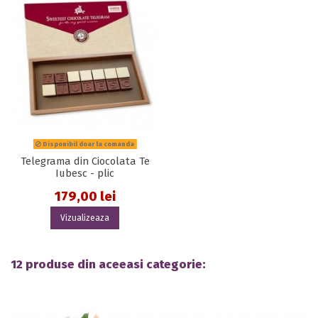
Disponibil doar la comanda
Telegrama din Ciocolata Te
Iubesc - plic
179,00 lei
Vizualizeaza
12 produse din aceeasi categorie: