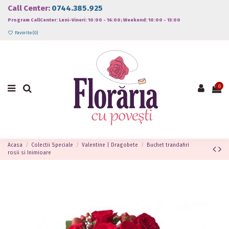
Call Center:
0744.385.925
Program CallCenter: Luni-Vineri: 10:00 - 16:00; Weekend: 10:00 - 13:00
Favorite (
0
)
0
Acasa
Colectii Speciale
Valentine | Dragobete
Buchet trandafiri
rosii si Inimioare