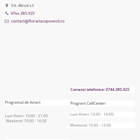
Str. Abrud 43
0744.385.925
contact@florariacupovesti.ro
Comenzi telefonice: 0744.385.925
Programul de livrari:
Program CallCenter:
Luni-Vineri: 10:00 - 16:00;
Luni-Vineri: 10:00 - 2
1:00
Weekend: 10:00 - 16
:00
Weekend: 10:00 - 13:00