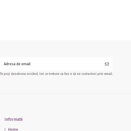
Te poți dezabona oricând, tot ce trebuie sa faci e să ne contactezi prin email.
Informatii
Home