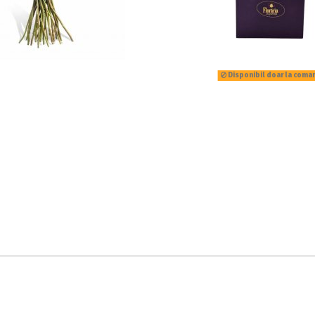
Disponibil doar la coma