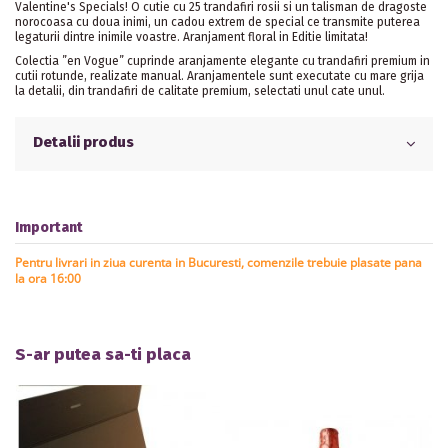
Valentine's Specials! O cutie cu 25 trandafiri rosii si un talisman de dragoste
norocoasa cu doua inimi, un cadou extrem de special ce transmite puterea
legaturii dintre inimile voastre. Aranjament floral in Editie limitata!
Colectia ”en Vogue” cuprinde aranjamente elegante cu trandafiri premium in
cutii rotunde, realizate manual. Aranjamentele sunt executate cu mare grija
la detalii, din trandafiri de calitate premium, selectati unul cate unul.
Detalii produs
Important
Pentru livrari in ziua curenta in Bucuresti, comenzile trebuie plasate pana
la ora 16:00
S-ar putea sa-ti placa