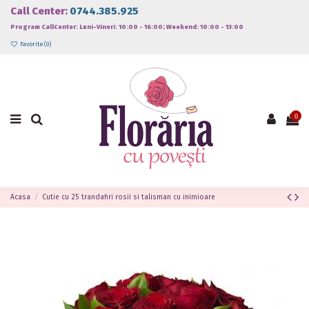
Call Center:
0744.385.925
Program CallCenter: Luni-Vineri: 10:00 - 16:00; Weekend: 10:00 - 13:00
Favorite (
0
)
0
Acasa
Cutie cu 25 trandafiri rosii si talisman cu inimioare