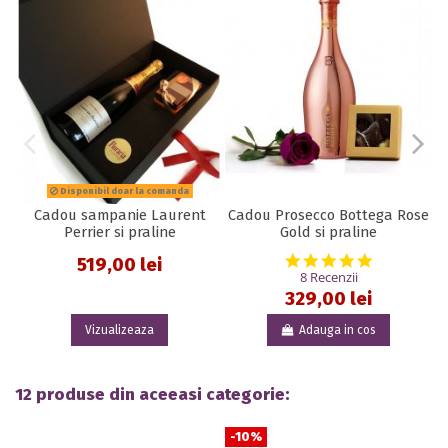
Disponibil doar la comanda
Cadou sampanie Laurent
Cadou Prosecco Bottega Rose
Perrier si praline
Gold si praline
5.0 star rat
519,00 lei
8 Recenzii
329,00 lei
Vizualizeaza
Adauga in cos
12 produse din aceeasi categorie:
-10%