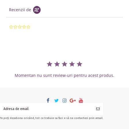
Recenzii de
0.0 star rating
Momentan nu sunt review-uri pentru acest produs.
Te poți dezabona oricând, tot ce trebuie sa faci e să ne contactezi prin email.