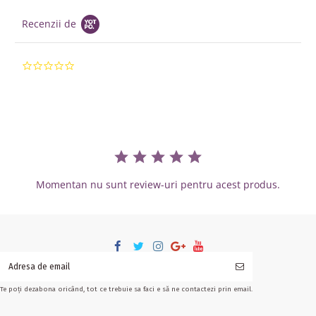
Recenzii de
0.0 star rating
Momentan nu sunt review-uri pentru acest produs.
Te poți dezabona oricând, tot ce trebuie sa faci e să ne contactezi prin email.