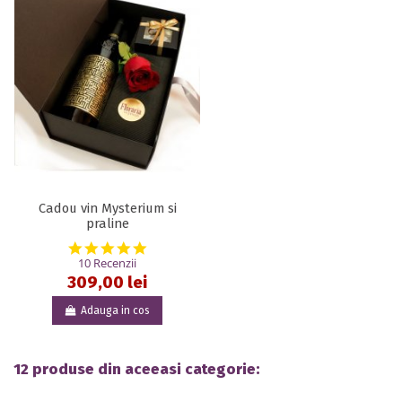
Cadou vin Mysterium si
praline
5.0 star rating
10 Recenzii
309,00 lei
Adauga in cos
12 produse din aceeasi categorie: