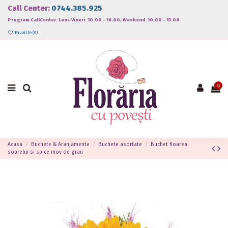
Call Center:
0744.385.925
Program CallCenter: Luni-Vineri: 10:00 - 16:00; Weekend: 10:00 - 13:00
Favorite (
0
)
0
Acasa
Buchete & Aranjamente
Buchete asortate
Buchet floarea
soarelui si spice mov de grau