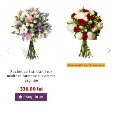
Disponibil doar la comanda
Buchet cu trandafiri roz
miniroze bumbac si skimmia
argintie
336,00 lei
Adauga in cos