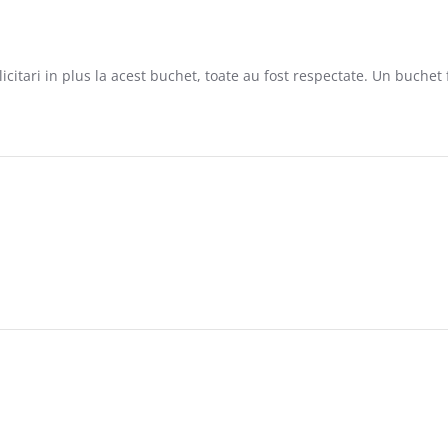
citari in plus la acest buchet, toate au fost respectate. Un buchet
 2020
2020