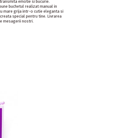
 transmita emotie si bucurie.
pune buchetul realizat manual in
u mare grija intr-o cutie eleganta si
eata special pentru tine. Livrarea
e mesagerii nostri.