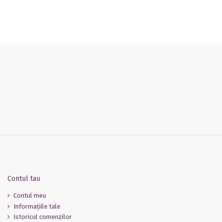
018
Contul tau
Contul meu
Informaţiile tale
Istoricul comenzilor