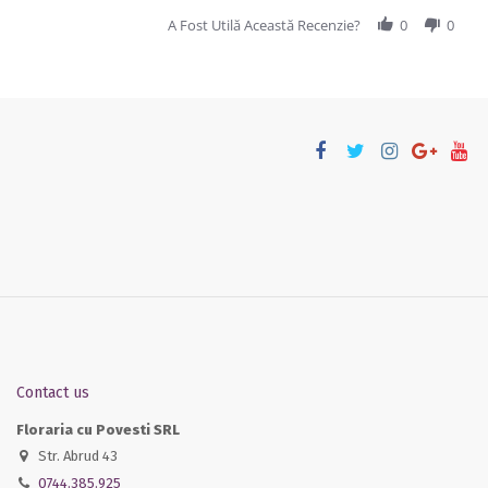
A Fost Utilă Această Recenzie?
0
0
Contact us
Floraria cu Povesti SRL
Str. Abrud 43
0744.385.925