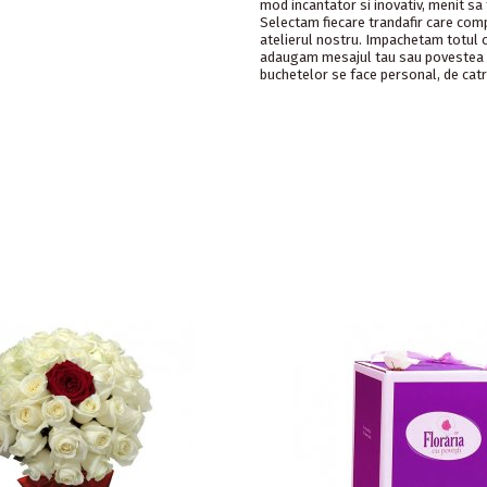
mod incantator si inovativ, menit sa
Selectam fiecare trandafir care com
atelierul nostru. Impachetam totul c
adaugam mesajul tau sau povestea cr
buchetelor se face personal, de catr