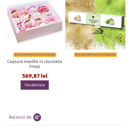
Disponibil doar la comanda
Disponibil doar la comanda
Capsuni invelite in ciocolata
Freya
569,87 lei
Vizualizeaza
Recenzii de