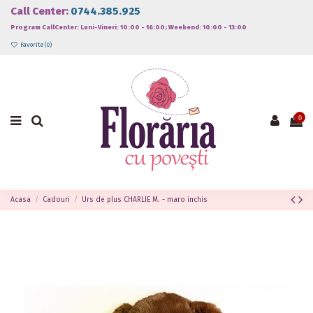
Call Center:
0744.385.925
Program CallCenter: Luni-Vineri: 10:00 - 16:00; Weekend: 10:00 - 13:00
Favorite (
0
)
0
Acasa
Cadouri
Urs de plus CHARLIE M. - maro inchis