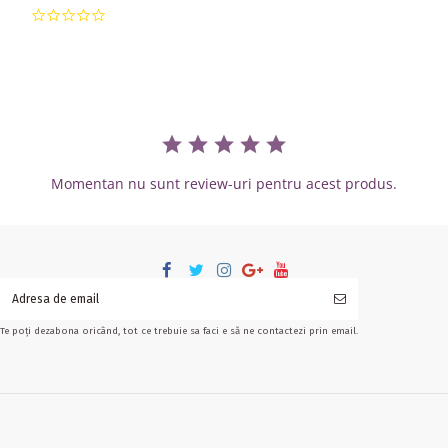
0.0 star rating
Momentan nu sunt review-uri pentru acest produs.
Te poți dezabona oricând, tot ce trebuie sa faci e să ne contactezi prin email.