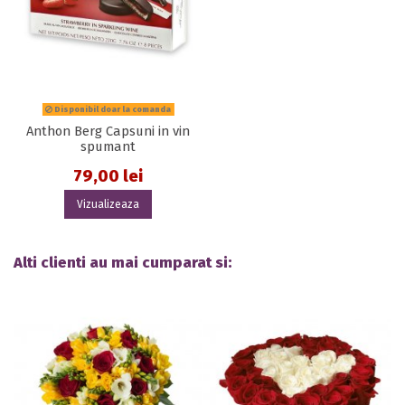
Disponibil doar la comanda
Anthon Berg Capsuni in vin
spumant
79,00 lei
Vizualizeaza
Alti clienti au mai cumparat si: