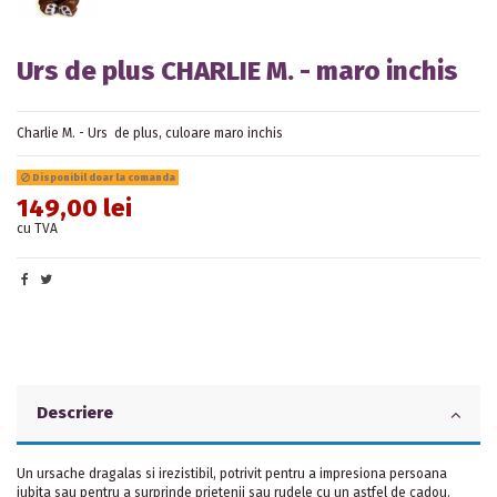
Urs de plus CHARLIE M. - maro inchis
Charlie M. - Urs de plus, culoare maro inchis
Disponibil doar la comanda
149,00 lei
cu TVA
Descriere
Un ursache dragalas si irezistibil, potrivit pentru a impresiona persoana
iubita
sau pentru a surprinde prietenii sau rudele
cu un astfel de cadou.