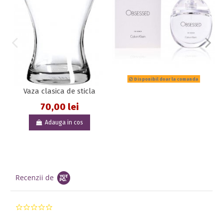
Disponibil doar la comanda
Vaza clasica de sticla
70,00 lei
Adauga in cos
Recenzii de
0.0 star rating