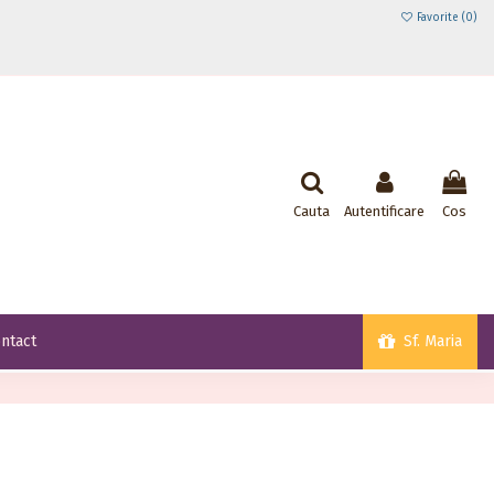
Favorite (
0
)
Cauta
Autentificare
Cos
Sf. Maria
ntact