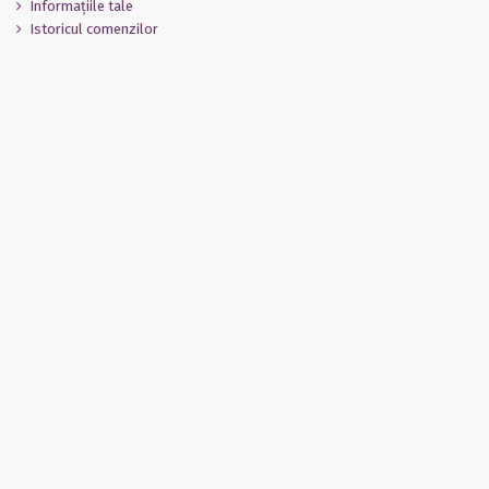
Informaţiile tale
Istoricul comenzilor