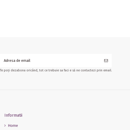
Te poți dezabona oricând, tot ce trebuie sa faci e să ne contactezi prin email.
Informatii
Home