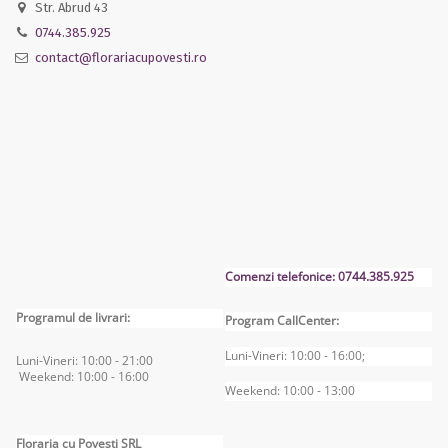
Str. Abrud 43
0744.385.925
contact@florariacupovesti.ro
Comenzi telefonice: 0744.385.925
Programul de livrari:
Program CallCenter:
Luni-Vineri: 10:00 - 16:00;
Luni-Vineri: 10:00 - 2
1:00
Weekend: 10:00 - 16
:00
Weekend: 10:00 - 13:00
Floraria cu Povesti SRL