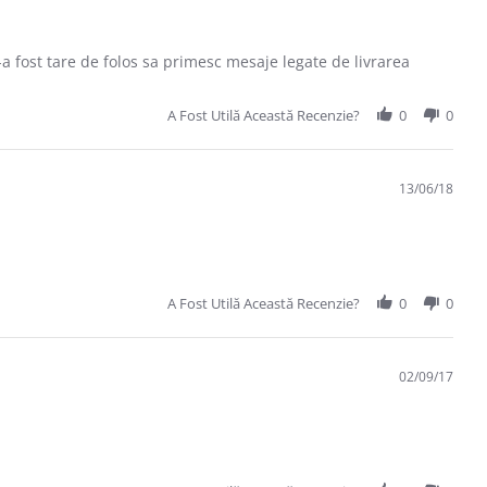
a fost tare de folos sa primesc mesaje legate de livrarea
A Fost Utilă Această Recenzie?
0
0
13/06/18
A Fost Utilă Această Recenzie?
0
0
02/09/17