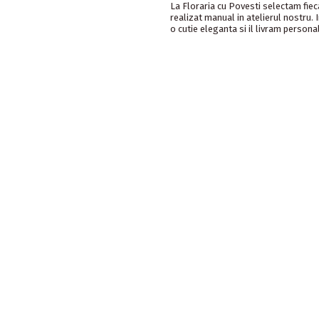
La Floraria cu Povesti selectam fie
realizat manual in atelierul nostru.
o cutie eleganta si il livram personal