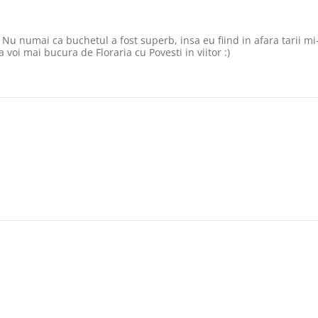
Nu numai ca buchetul a fost superb, insa eu fiind in afara tarii mi-
voi mai bucura de Floraria cu Povesti in viitor :)
2018