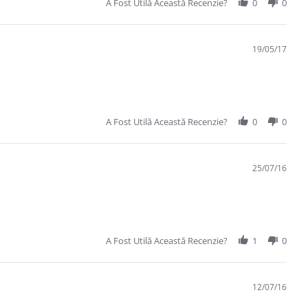
A Fost Utilă Această Recenzie?
0
0
19/05/17
A Fost Utilă Această Recenzie?
0
0
25/07/16
A Fost Utilă Această Recenzie?
1
0
12/07/16