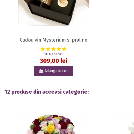
Cadou vin Mysterium si praline
5.0 star rating
10 Recenzii
309,00 lei
Adauga in cos
12 produse din aceeasi categorie: