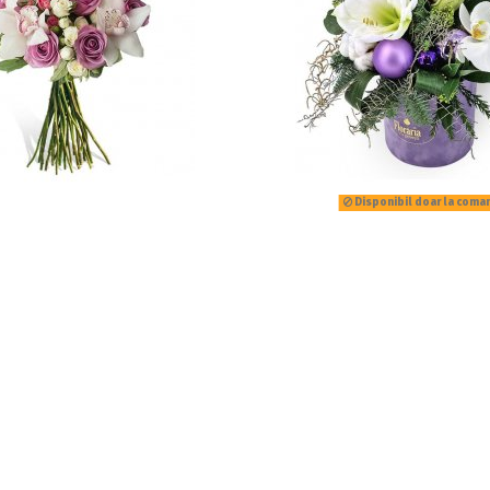
Disponibil doar la coma