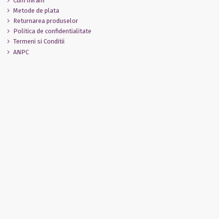
Cum livram
Metode de plata
Returnarea produselor
Politica de confidentialitate
Termeni si Conditii
ANPC