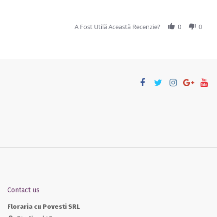
A Fost Utilă Această Recenzie?
0
0
Contact us
Floraria cu Povesti SRL