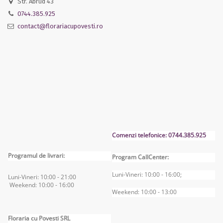
Str. Abrud 43
0744.385.925
contact@florariacupovesti.ro
Comenzi telefonice: 0744.385.925
Programul de livrari:
Program CallCenter:
Luni-Vineri: 10:00 - 16:00;
Luni-Vineri: 10:00 - 2
1:00
Weekend: 10:00 - 16
:00
Weekend: 10:00 - 13:00
Floraria cu Povesti SRL