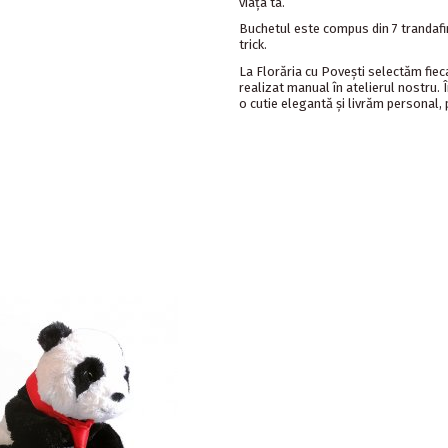
viața ta.
Buchetul este compus din 7 trandafiri
trick.
La Florăria cu Povești selectăm fie
realizat manual în atelierul nostru.
o cutie elegantă și livrăm personal, 