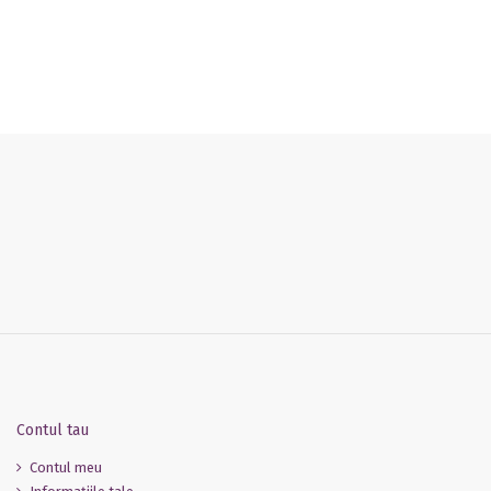
 2019
Contul tau
Contul meu