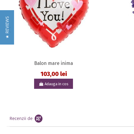
★ REVIEWS
Balon mare inima
103,00 lei
Adauga in cos
Recenzii de