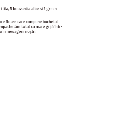
 lila, 5 bouvardia albe si 7 green
care floare care compune buchetul
 Împachetăm totul cu mare grijă într-
prin mesagerii noștri.